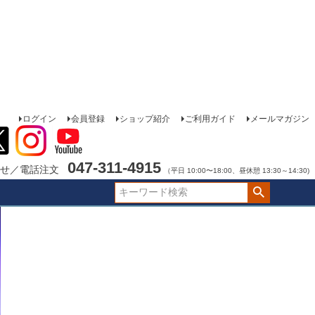
ログイン
会員登録
ショップ紹介
ご利用ガイド
メールマガジン
047-311-4915
せ／電話注文
（平日 10:00〜18:00、昼休憩 13:30～14:30)