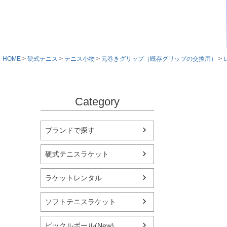
HOME
硬式テニス
テニス小物
元巻きグリップ（既存グリップの交換用）
Category
ブランドで探す
硬式テニスラケット
ラケットレンタル
ソフトテニスラケット
ピックルボール(New)