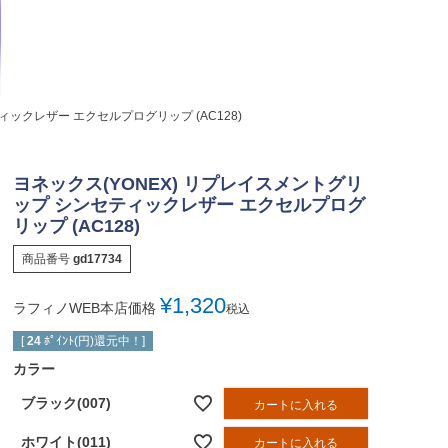
ィックレザー エクセルプログリップ (AC128)
ヨネックス(YONEX) リプレイスメントグリ
ップ シンセティックレザー エクセルプログ
リップ (AC128)
商品番号
gd17734
¥
1,320
ラフィノWEB本店価格
税込
[
24
ﾎﾟｲﾝﾄ(円)還元中！]
カラー
ブラック(007)
カートに入れる
ホワイト(011)
カートに入れる