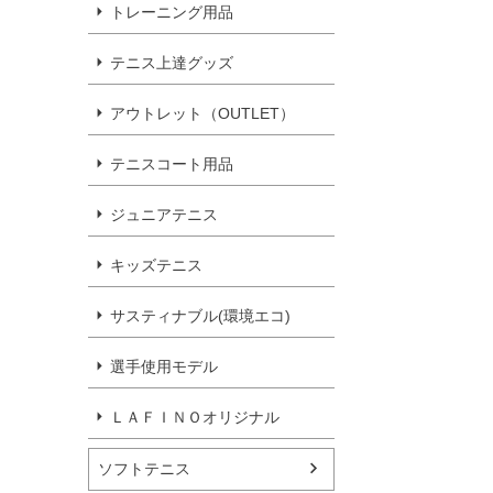
トレーニング用品
テニス上達グッズ
アウトレット（OUTLET）
テニスコート用品
ジュニアテニス
キッズテニス
サスティナブル(環境エコ)
選手使用モデル
ＬＡＦＩＮＯオリジナル
ソフトテニス