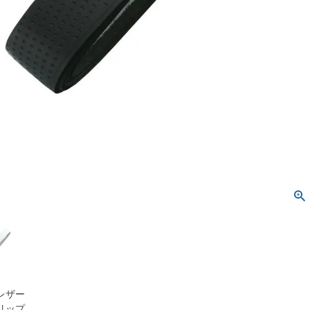
レザー
リップ