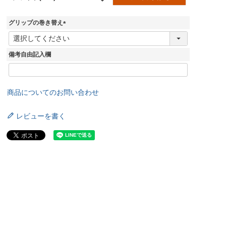
グリップの巻き替え
(
必
須
備考自由記入欄
)
商品についてのお問い合わせ
レビューを書く