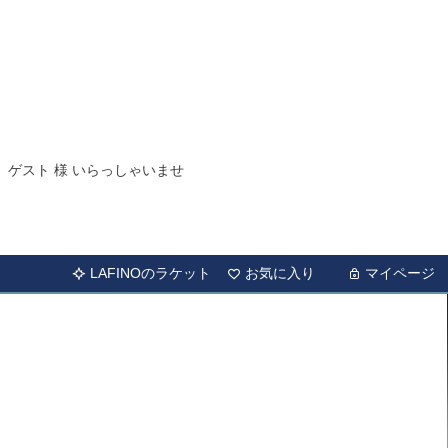
ゲスト 様 いらっしゃいませ
LAFINOのラケット
お気に入り
マイページ