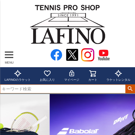
MENU
LAFINOのラケット
お気に入り
マイページ
カート
ラケットレンタル