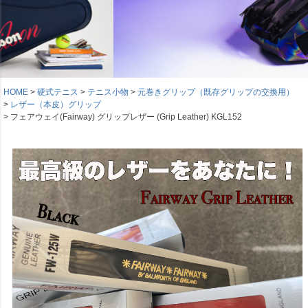
HOME
硬式テニス
テニス小物
元巻きグリップ（既存グリップの交換用）
レザー（本皮）グリップ
フェアウェイ(Fairway) グリップレザー (Grip Leather) KGL152