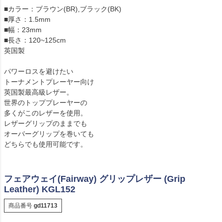
■カラー：ブラウン(BR),ブラック(BK)
■厚さ：1.5mm
■幅：23mm
■長さ：120~125cm
英国製
パワーロスを避けたい
トーナメントプレーヤー向け
英国製最高級レザー。
世界のトッププレーヤーの
多くがこのレザーを使用。
レザーグリップのままでも
オーバーグリップを巻いても
どちらでも使用可能です。
フェアウェイ(Fairway) グリップレザー (Grip
Leather) KGL152
商品番号
gd11713