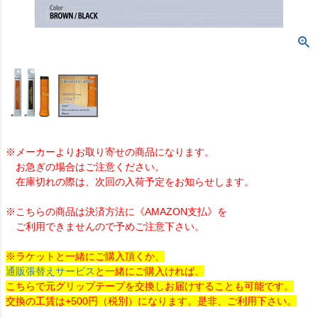
※メーカーよりお取り寄せの商品になります。
お急ぎの場合はご注意ください。
在庫切れの際は、次回の入荷予定をお知らせします。
※こちらの商品は決済方法に《AMAZON支払》を
ご利用できませんので予めご注意下さい。
※ラケットと一緒にご購入頂くか、
通販張替えサービス
と一緒にご購入ければ、
こちらで元グリップテープを交換しお届けすることも可能です。
交換の工賃は+500円（税別）になります。是非、ご利用下さい。