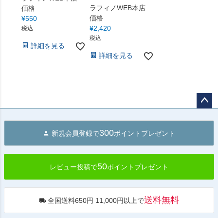
ラフィノWEB本店
価格
価格
¥
550
¥
2,420
税込
税込
詳細を見る
詳細を見る
ペー
ジト
300
新規会員登録で
ポイントプレゼント
ップ
へ
50
レビュー投稿で
ポイントプレゼント
送料無料
全国送料650円 11,000円以上で