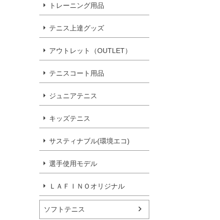
トレーニング用品
テニス上達グッズ
アウトレット（OUTLET）
テニスコート用品
ジュニアテニス
キッズテニス
サスティナブル(環境エコ)
選手使用モデル
ＬＡＦＩＮＯオリジナル
ソフトテニス