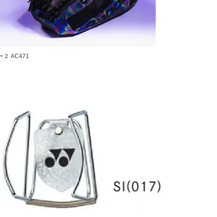
２ AC471