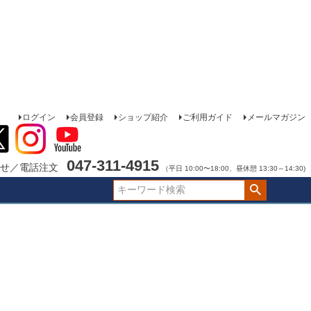
ログイン
会員登録
ショップ紹介
ご利用ガイド
メールマガジン
047-311-4915
せ／電話注文
（平日 10:00〜18:00、昼休憩 13:30～14:30)