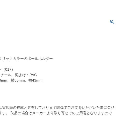
タリックカラーのボールホルダー
ー（017）
チール 泥よけ：PVC
0mm、横85mm、幅43mm
は実店頭の在庫と共有しております関係でご注文をいただいた際に欠品
ます。 欠品の場合はメーカーより取り寄せでのご用意となりますので