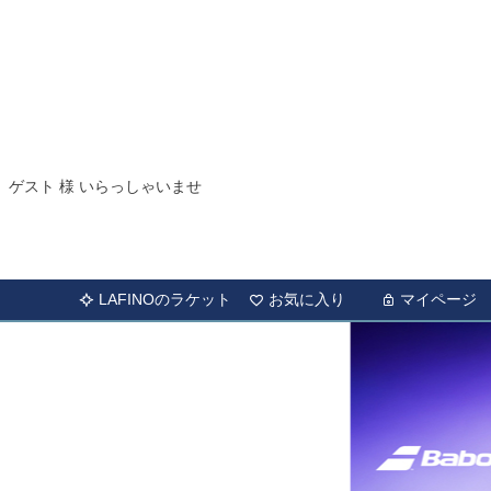
ゲスト 様 いらっしゃいませ
LAFINOのラケット
お気に入り
マイページ