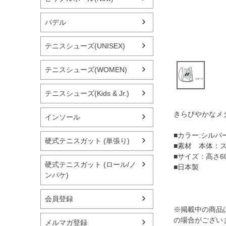
パデル
テニスシューズ(UNISEX)
テニスシューズ(WOMEN)
テニスシューズ(Kids & Jr.)
きらびやかなメ
インソール
■カラー:シルバ
硬式テニスガット (単張り)
■素材 本体：ス
■サイズ：高さ6
硬式テニスガット (ロール/ノ
■日本製
ンパケ)
会員登録
※掲載中の商品
の場合がござい
メルマガ登録