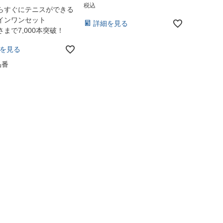
税込
らすぐにテニスができる
インワンセット
詳細を見る
まで7,000本突破！
を見る
品番