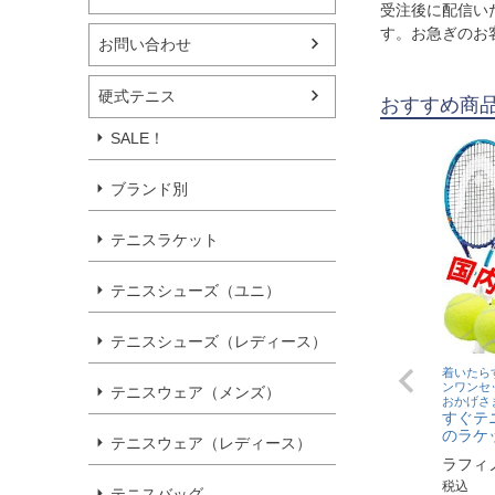
受注後に配信い
す。お急ぎのお
お問い合わせ
硬式テニス
おすすめ商
SALE！
ブランド別
テニスラケット
テニスシューズ（ユニ）
テニスシューズ（レディース）
着いたら
ンワンセ
テニスウェア（メンズ）
おかげさま
すぐテ
のラケ
テニスウェア（レディース）
ラフィ
税込
テニスバッグ