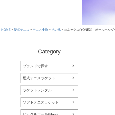
HOME
硬式テニス
テニス小物
その他
ヨネックス(YONEX) ボールホルダー
Category
ブランドで探す
硬式テニスラケット
ラケットレンタル
ソフトテニスラケット
ピックルボール(New)