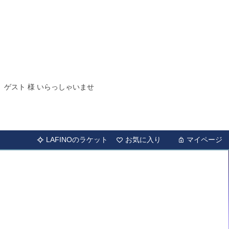
ゲスト 様 いらっしゃいませ
LAFINOのラケット
お気に入り
マイページ