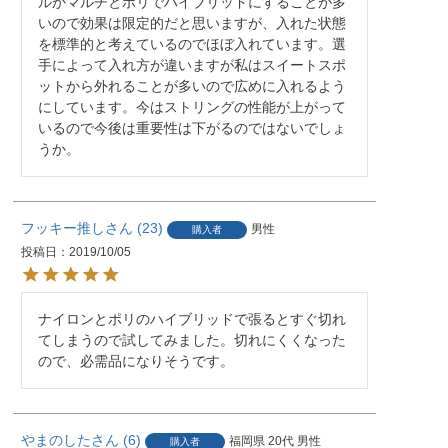
ルかマルチとポリでハイブリッドにすることが多
いので効果は限定的だと思いますが、入れた状態
を標準的と考えているのでほぼ入れています。選
手によって入れ方が違いますが私はスイートスポ
ットから外れることが多いので広めに入れるよう
にしています。今はストリングの性能が上がって
いるので今後は重要性は下がるのではないでしょ
うか。
フッキー推し
23
男性
購入者
投稿日
2019/10/05
ナイロンとポリのハイブリッドで張るとすぐ切れ
てしまうので試してみました。切れにくくなった
ので、必需品になりそうです。
やまのした
6
福岡県
20代
男性
購入者