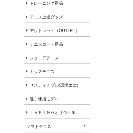
トレーニング用品
テニス上達グッズ
アウトレット（OUTLET）
テニスコート用品
ジュニアテニス
キッズテニス
サスティナブル(環境エコ)
選手使用モデル
ＬＡＦＩＮＯオリジナル
ソフトテニス