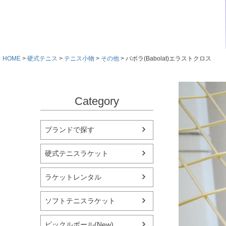
HOME
硬式テニス
テニス小物
その他
バボラ(Babolat)エラストクロス
Category
ブランドで探す
硬式テニスラケット
ラケットレンタル
ソフトテニスラケット
ピックルボール(New)