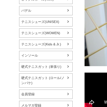
パデル
テニスシューズ(UNISEX)
テニスシューズ(WOMEN)
テニスシューズ(Kids & Jr.)
インソール
硬式テニスガット (単張り)
硬式テニスガット (ロール/ノ
ンパケ)
会員登録
メルマガ登録