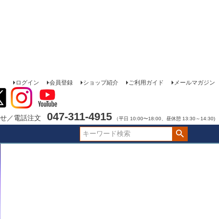
ログイン
会員登録
ショップ紹介
ご利用ガイド
メールマガジン
047-311-4915
せ／電話注文
（平日 10:00〜18:00、昼休憩 13:30～14:30)