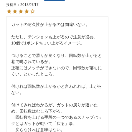
投稿日
2018/07/17
ガットの耐久性が上がるのは間違いない。

ただし、テンションも上がるので注意が必要。

10個で1ポンドちょい上がるイメージ。

つけることで滑りが良くなり、回転数が上がると
巷で噂されているが。

正確にはノッチができないので、回転数が落ちに
くい、といったところ。

付ければ回転数が上がるかと言われれば、上がら
ない。

付けてみればわかるが、ガットの戻りが遅いた
め、回転数はむしろ下がる。

→回転数を上げる手段の一つであるスナップバッ
クとはガットが動いて「戻る」事。

　戻らなければ意味はない。
