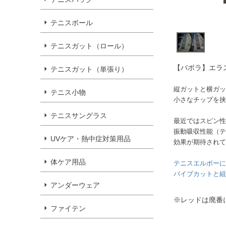
テニスボール
テニスガット（ロール）
【バボラ】エラ
テニスガット（単張り）
縦ガットと横ガッ
テニス小物
小さなチップを挟
テニスサングラス
最近ではスピン性
振動吸収性能（テ
UVケア・熱中症対策用品
効果が期待されて
体ケア用品
テニスエルボーに
バイブカットと組
アンダーウェア
※レッドは廃番
ファイテン