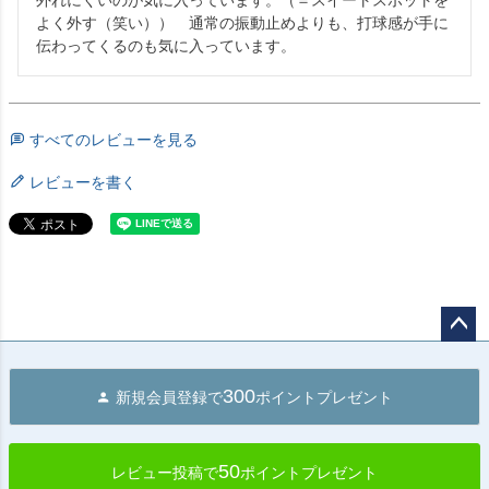
外れにくいのが気に入っています。（＝スイートスポットを
よく外す（笑い））　通常の振動止めよりも、打球感が手に
伝わってくるのも気に入っています。
すべてのレビューを見る
レビューを書く
ペー
ジト
300
新規会員登録で
ポイントプレゼント
ップ
へ
50
レビュー投稿で
ポイントプレゼント