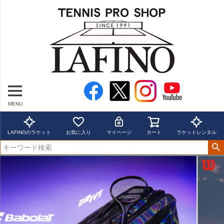
MENU
LAFINOのラケット
お気に入り
マイページ
カート
ラケットレンタル