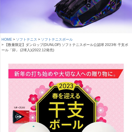
HOME
ソフトテニス
ソフトテニスボール
【数量限定】ダンロップ(DUNLOP) ソフトテニスボール公認球 2023年 干支ボ
ール「卯」 (2球入)(2022.12発売)