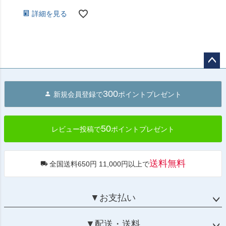
詳細を見る
ペー
ジト
300
新規会員登録で
ポイントプレゼント
ップ
へ
50
レビュー投稿で
ポイントプレゼント
送料無料
全国送料650円 11,000円以上で
▼お支払い
▼配送・送料