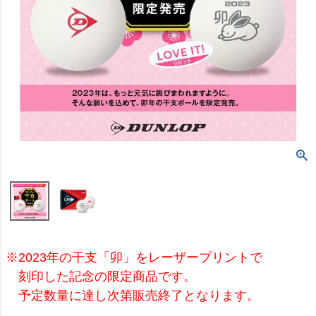
※2023年の干支「卯」をレーザープリントで
刻印した記念の限定商品です。
予定数量に達し次第販売終了となります。