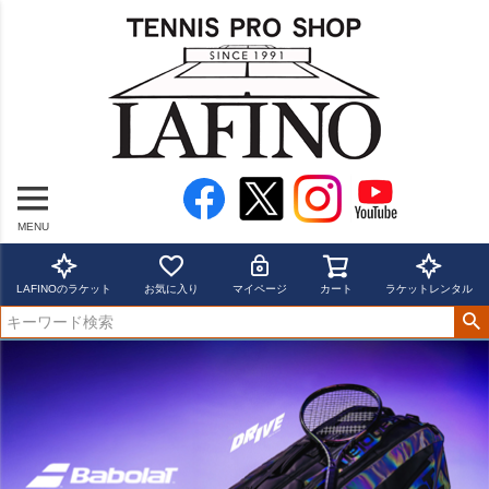
MENU
LAFINOのラケット
お気に入り
マイページ
カート
ラケットレンタル