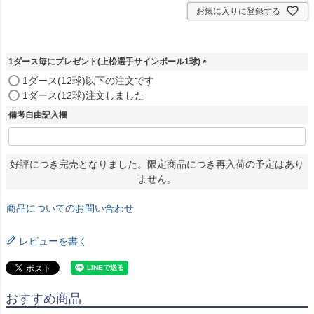
お気に入りに登録する
1ダース毎にプレゼント(上松選手サインボール1球)
(
1ダース(12球)以下の注文です
必
1ダース(12球)注文しました
須
備考自由記入欄
)
好評につき完売となりました。限定商品につき再入荷の予定はあり
ません。
商品についてのお問い合わせ
レビューを書く
おすすめ商品