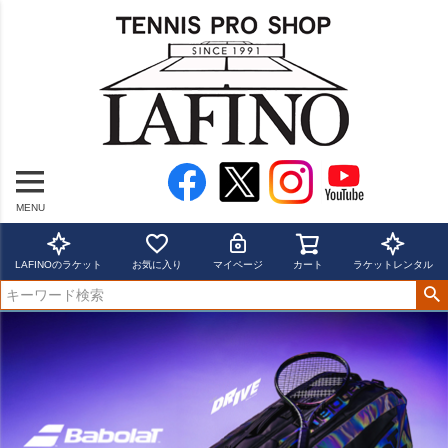
MENU
LAFINOのラケット
お気に入り
マイページ
カート
ラケットレンタル