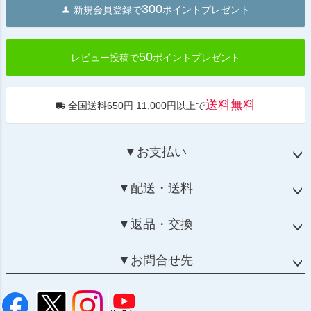
300
新規会員登録で
ポイントプレゼント
ップ
へ
50
レビュー投稿で
ポイントプレゼント
送料無料
全国送料650円 11,000円以上で
▼お支払い
▼配送・送料
▼返品・交換
▼お問合せ先