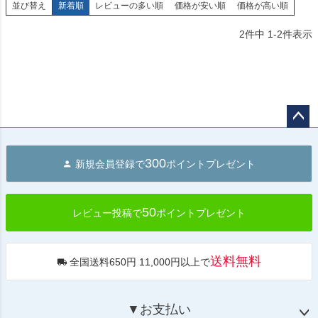
並び替え
新着順
レビューの多い順
価格が安い順
価格が高い順
2
件中
1
-
2
件表示
ペー
ジト
300
新規会員登録で
ポイントプレゼント
ップ
へ
50
レビュー投稿で
ポイントプレゼント
送料無料
全国送料650円 11,000円以上で
▼お支払い