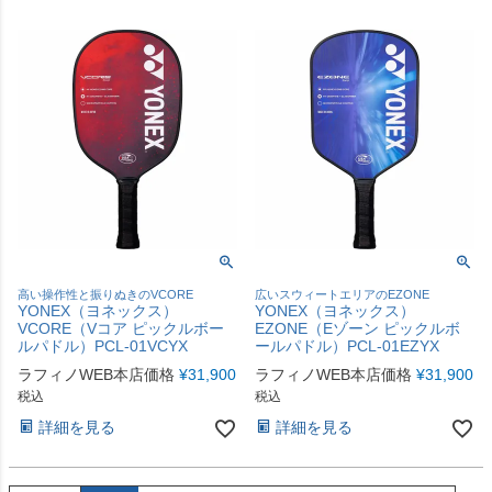
高い操作性と振りぬきのVCORE
広いスウィートエリアのEZONE
YONEX（ヨネックス）
YONEX（ヨネックス）
VCORE（Vコア ピックルボー
EZONE（Eゾーン ピックルボ
ルパドル）PCL-01VCYX
ールパドル）PCL-01EZYX
ラフィノWEB本店価格
¥
31,900
ラフィノWEB本店価格
¥
31,900
税込
税込
詳細を見る
詳細を見る