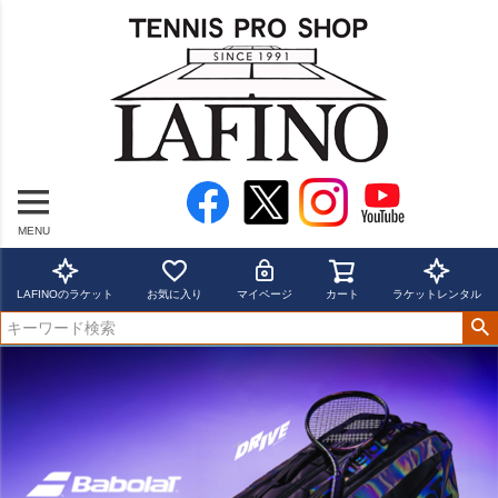
MENU
LAFINOのラケット
お気に入り
マイページ
カート
ラケットレンタル