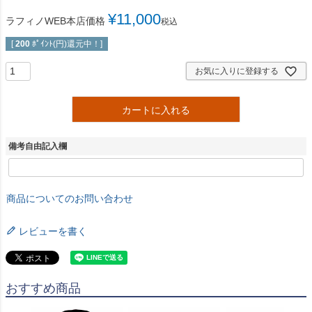
¥
11,000
ラフィノWEB本店価格
税込
[
200
ﾎﾟｲﾝﾄ(円)還元中！]
お気に入りに登録する
カートに入れる
備考自由記入欄
商品についてのお問い合わせ
レビューを書く
おすすめ商品