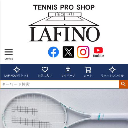
MENU
LAFINOのラケット
お気に入り
マイページ
カート
ラケットレンタル