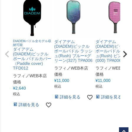
DIADEMパドル全モデル収
ダイアデム
ダイアデム
納可能
(DIADEM)ピックル
(DIADEM)ピックル
ダイアデム
ボールパドル ラッシ
ボールパドル ラッ
(DIADEM)ピックル
ュ(Rush) ブルー×グ
ュ(Rush) ピンク
ボール パドルカバー
リーン(327) TPA006
(000) TPA006
（Paddle cover)
TFD012
ラフィノWEB本店
ラフィノWEB本店
価格
価格
ラフィノWEB本店
¥
11,000
¥
11,000
価格
税込
税込
¥
2,640
税込
詳細を見る
詳細を見る
詳細を見る