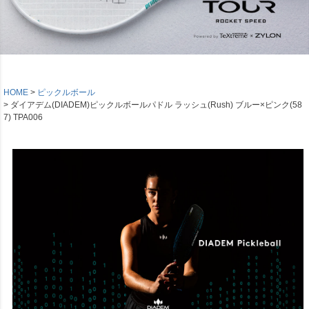
HOME
ピックルボール
ダイアデム(DIADEM)ピックルボールパドル ラッシュ(Rush) ブルー×ピンク(58
7) TPA006