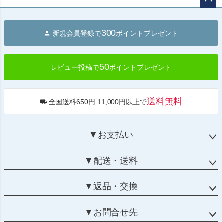
ペー
ジト
300
新規会員登録で
ポイントプレゼント
ップ
へ
50
レビュー投稿で
ポイントプレゼント
送料無料
全国送料650円 11,000円以上で
▼お支払い
▼配送・送料
▼返品・交換
▼お問合せ先