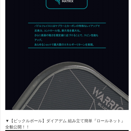
▼【ピックルボール】ダイアデム 組み立て簡単『ロールネット』
全貌公開！！