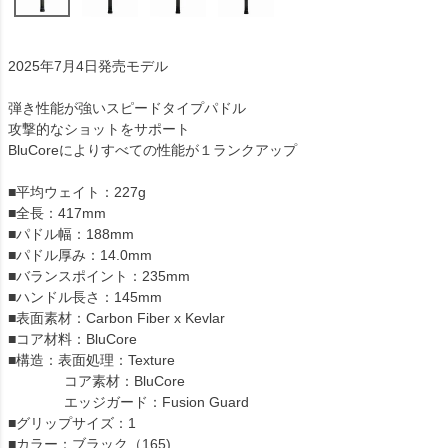
2025年7月4日発売モデル
弾き性能が強いスピードタイプパドル
攻撃的なショットをサポート
BluCoreによりすべての性能が１ランクアップ
■平均ウェイト：227g
■全長：417mm
■パドル幅：188mm
■パドル厚み：14.0mm
■バランスポイント：235mm
■ハンドル長さ：145mm
■表面素材：Carbon Fiber x Kevlar
■コア材料：BluCore
■構造：表面処理：Texture
コア素材：BluCore
エッジガード：Fusion Guard
■グリップサイズ：1
■カラー：ブラック（165)