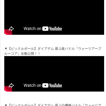
▼【ピックルボール】ダイアデム 最上級パドル『ウォーリアーブ
ルーコア』全貌公開！！
▼【ピックルボール】ダイアデム 最上位機種パドル『ウォーリア