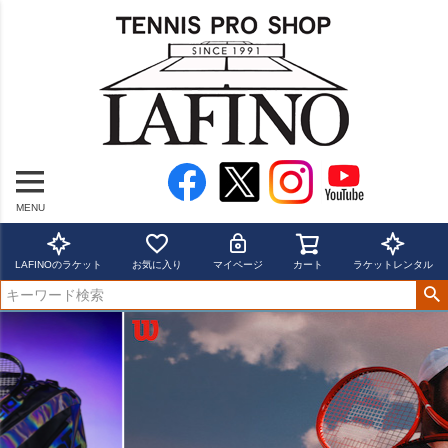
MENU
LAFINOのラケット
お気に入り
マイページ
カート
ラケットレンタル