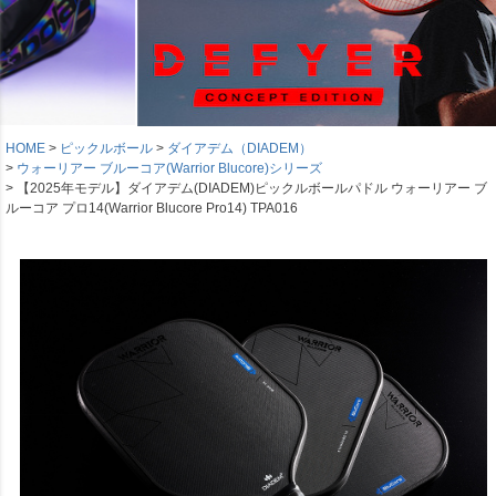
HOME
ピックルボール
ダイアデム（DIADEM）
ウォーリアー ブルーコア(Warrior Blucore)シリーズ
【2025年モデル】ダイアデム(DIADEM)ピックルボールパドル ウォーリアー ブ
ルーコア プロ14(Warrior Blucore Pro14) TPA016