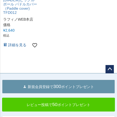
(DIADEM)ピックル
ボール パドルカバー
（Paddle cover)
TFD012
ラフィノWEB本店
価格
¥
2,640
税込
詳細を見る
ペー
ジト
300
新規会員登録で
ポイントプレゼント
ップ
へ
50
レビュー投稿で
ポイントプレゼント