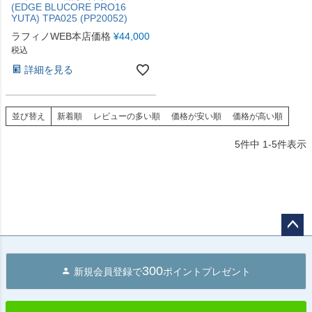
(EDGE BLUCORE PRO16
YUTA) TPA025 (PP20052)
ラフィノWEB本店価格
¥
44,000
税込
詳細を見る
並び替え
新着順
レビューの多い順
価格が安い順
価格が高い順
5
件中
1
-
5
件表示
ペー
ジト
300
新規会員登録で
ポイントプレゼント
ップ
へ