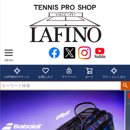
MENU
LAFINOのラケット
お気に入り
マイページ
カート
ラケットレンタル