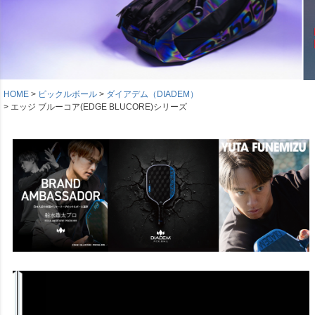
HOME
ピックルボール
ダイアデム（DIADEM）
エッジ ブルーコア(EDGE BLUCORE)シリーズ