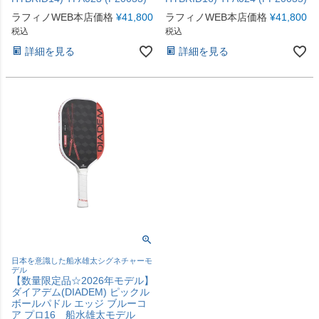
ラフィノWEB本店価格
¥
41,800
ラフィノWEB本店価格
¥
41,800
税込
税込
詳細を見る
詳細を見る
日本を意識した船水雄太シグネチャーモ
デル
【数量限定品☆2026年モデル】
ダイアデム(DIADEM) ピックル
ボールパドル エッジ ブルーコ
ア プロ16 船水雄太モデル