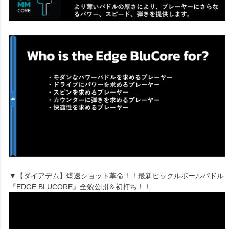
▼【ダイアデム】爆速ショット革命！！最新ピックルボールパドル
『EDGE BLUCORE』全貌公開＆初打ち！！