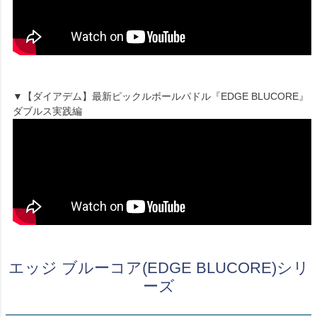
▼【ダイアデム】最新ピックルボールパドル『EDGE BLUCORE』
ダブルス実践編
エッジ ブルーコア(EDGE BLUCORE)シリ
ーズ