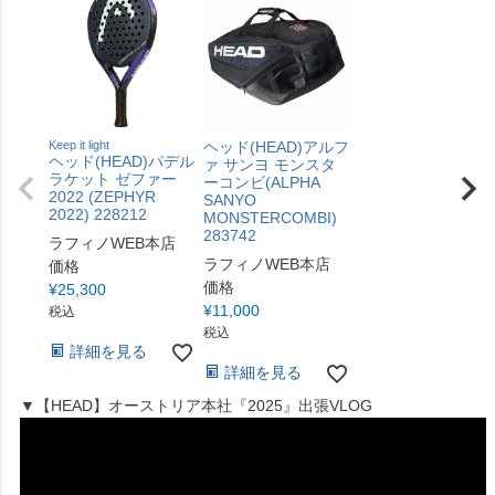
Keep it light
ヘッド(HEAD)アルフ
ヘッド(HEAD)パデル
ァ サンヨ モンスタ
ラケット ゼファー
ーコンビ(ALPHA
2022 (ZEPHYR
SANYO
2022) 228212
MONSTERCOMBI)
283742
ラフィノWEB本店
ラフィノWEB本店
価格
価格
¥
25,300
¥
11,000
税込
税込
詳細を見る
詳細を見る
▼【HEAD】オーストリア本社『2025』出張VLOG