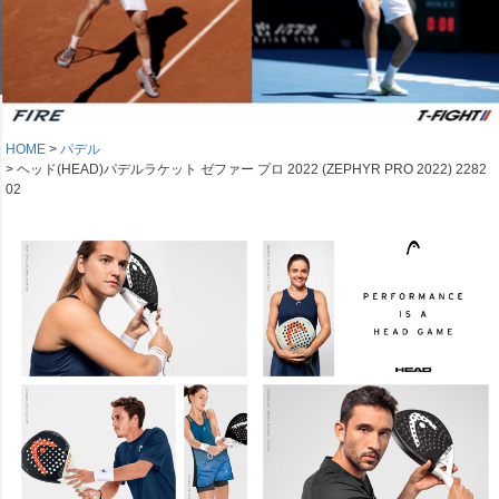
HOME
パデル
ヘッド(HEAD)パデルラケット ゼファー プロ 2022 (ZEPHYR PRO 2022) 2282
02