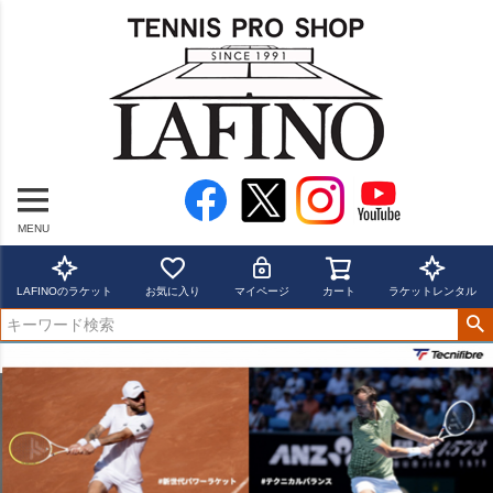
MENU
LAFINOのラケット
お気に入り
マイページ
カート
ラケットレンタル