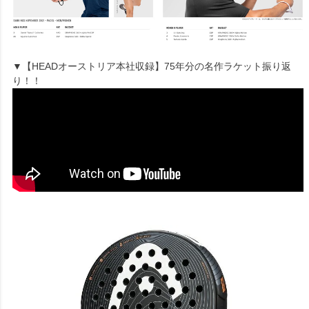
▼【HEADオーストリア本社収録】75年分の名作ラケット振り返
り！！