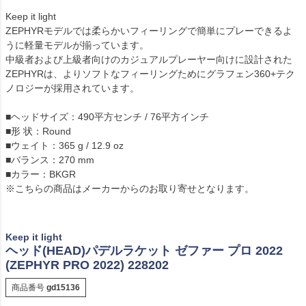
Keep it light
ZEPHYRモデルでは柔らかいフィーリングで簡単にプレーできるよ
うに軽量モデルが揃っています。
中級者および上級者向けのカジュアルプレーヤー向けに設計された
ZEPHYRは、よりソフトなフィーリングためにグラフェン360+テク
ノロジーが採用されています。
■ヘッドサイズ：490平方センチ / 76平方インチ
■形 状：Round
■ウェイト：365 g / 12.9 oz
■バランス：270 mm
■カラー：BKGR
※こちらの商品はメーカーからのお取り寄せとなります。
Keep it light
ヘッド(HEAD)パデルラケット ゼファー プロ 2022
(ZEPHYR PRO 2022) 228202
商品番号
gd15136