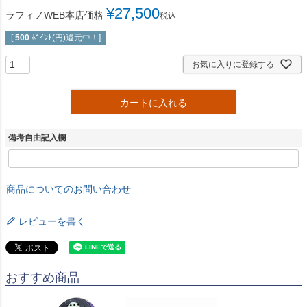
¥
27,500
ラフィノWEB本店価格
税込
[
500
ﾎﾟｲﾝﾄ(円)還元中！]
お気に入りに登録する
カートに入れる
備考自由記入欄
商品についてのお問い合わせ
レビューを書く
おすすめ商品