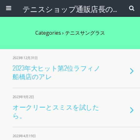
テニスショップ通販店長のブログ＠テニスショップLAFINO 西山克久
Categories ›
テニスサングラス
2023年12月31日
2023年大ヒット第2位ラフィノ
船橋店のアレ
2023年9月2日
オークリーとスミスを試した
ら。
2023年4月19日