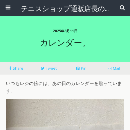
テニスショップ通販店長のブログ＠テニスショップLAFINO 西山克久
2025年3月11日
カレンダー。
Share
Tweet
Pin
Mail
いつもレジの傍には、あの日のカレンダーを貼っていま
す。