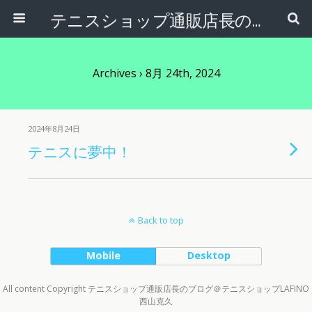
テニスショップ通販店長のブログ＠テニスショップLAFINO 西山克久
Archives › 8月 24th, 2024
2024年8月24日
テニスに夢中！
Back to top
Mobile
Desktop
All content Copyright テニスショップ通販店長のブログ＠テニスショップLAFINO
西山克久