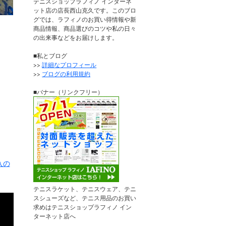
テニスショップラフィノ インターネ
ット店の店長西山克久です。このブロ
グでは、ラフィノのお買い得情報や新
商品情報、商品選びのコツや私の日々
の出来事などをお届けします。
■私とブログ
>>
詳細なプロフィール
>>
ブログの利用規約
■バナー（リンクフリー）
入の
テニスラケット、テニスウェア、テニ
スシューズなど、テニス用品のお買い
求めはテニスショップラフィノ イン
ターネット店へ