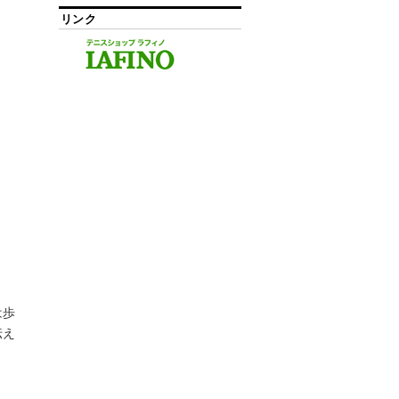
リンク
は歩
伝え