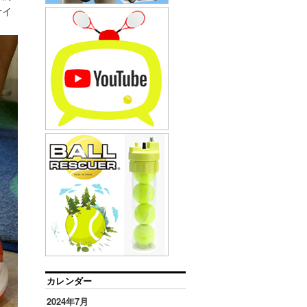
サイ
カレンダー
2024年7月