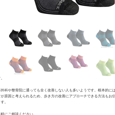
す。
形外科や整骨院に通っても全く改善しない人も多いようです。根本的に
方が原因と考えられるため、歩き方の改善にアプローチできる方法もお
ます。
気軽にご相談ください。