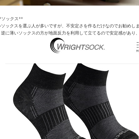
 **ソックス**
いソックスを選ぶ人が多いですが、不安定さを作るだけなのでお勧めし
。逆に薄いソックスの方が地面反力を利用して立てるので安定感があり