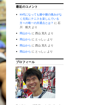
最近のコメント
80代になっても膝や腰の痛みがな
く元気にテニスを楽しんでいる
方々の唯一の共通点とは？
に
石
川 航大
より
岡山から
に
西山 克久
より
岡山から
に
とっしぃ
より
岡山から
に
西山 克久
より
岡山から
に
とっしぃ
より
プロフィール