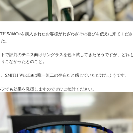
ITH WildCatを購入されたお客様がわざわざその喜びを伝えに来てくだ
した。
ットで評判のテニス向けサングラスを色々試してきたそうですが、どれ
くりこなかったとのこと。
、SMITH WildCatは唯一無二の存在だと感じていただけたようです。
ルフでも効果を発揮しますのでぜひご検討ください。