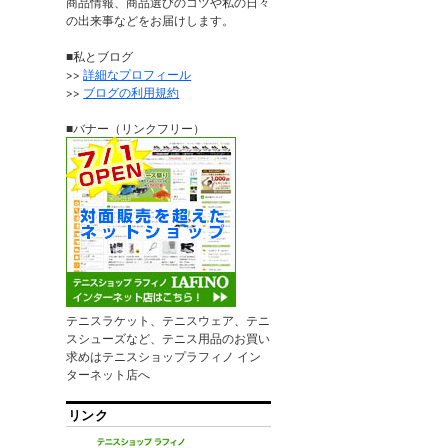
商品情報、商品選びのコツや私の日々
の出来事などをお届けします。
■私とブログ
>>
詳細なプロフィール
>>
ブログの利用規約
■バナー（リンクフリー）
テニスラケット、テニスウェア、テニ
スシューズなど、テニス用品のお買い
求めはテニスショップラフィノ イン
ターネット店へ
リンク