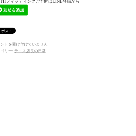
ITHフィッティングご予約はLINE登録から
メントを受け付けていません
ゴリー:
テニス店長の日常