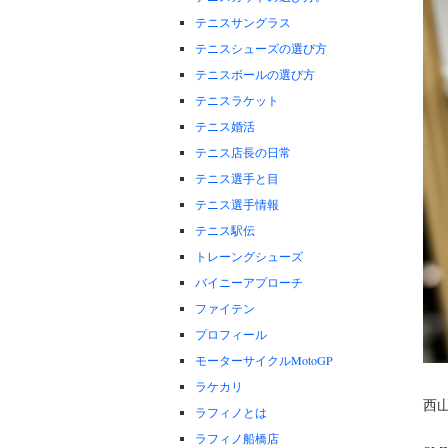
テニスサングラス
テニスシューズの選び方
テニスボールの選び方
テニスラケット
テニス婚活
テニス店長の日常
テニス選手と目
テニス選手情報
テニス駅伝
トレーングシューズ
バイニーアプローチ
ファイテン
プロフィール
モーターサイクルMotoGP
ラケカリ
西
ラフィノとは
ラフィノ船橋店