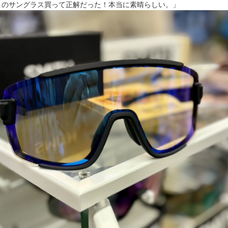
このサングラス買って正解だった！本当に素晴らしい。」