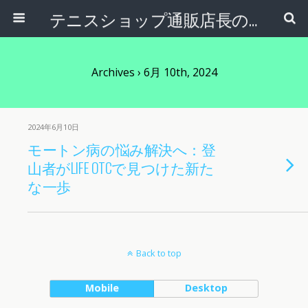
テニスショップ通販店長のブログ＠テニスショップLAFINO 西山克久
Archives › 6月 10th, 2024
2024年6月10日
モートン病の悩み解決へ：登
山者がLIFE OTCで見つけた新た
な一歩
Back to top
Mobile
Desktop