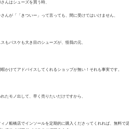
御さんはシューズを買う時、
子さんが「「きついー」って言っても、間に受けてはいけません、
ニスもバスケも大き目のシューズが、怪我の元、
間暇かけてアドバイスしてくれるショップが無い！それも事実です。
われたモノ出して、早く売りたいだけですから、
フィノ船橋店でインソールを定期的に購入くださってくれれば、無料で