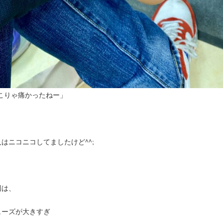
こりゃ痛かったねー」
はニコニコしてましたけど^^;
因は、
ューズが大きすぎ