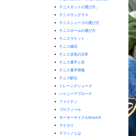
テニスガットの選び方。
テニスサングラス
テニスシューズの選び方
テニスボールの選び方
テニスラケット
テニス婚活
テニス店長の日常
テニス選手と目
テニス選手情報
テニス駅伝
トレーングシューズ
バイニーアプローチ
ファイテン
プロフィール
モーターサイクルMotoGP
ラケカリ
ラフィノとは