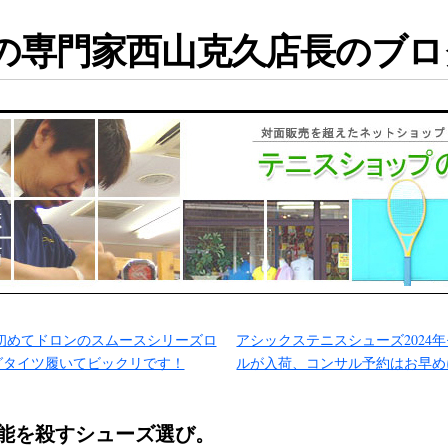
専門家西山克久店長のブログ
初めてドロンのスムースシリーズロ
アシックステニスシューズ2024
グタイツ履いてビックリです！
ルが入荷、コンサル予約はお早め
能を殺すシューズ選び。