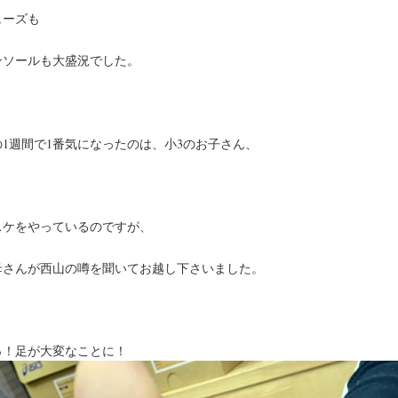
ューズも
ンソールも大盛況でした。
の1週間で1番気になったのは、小3のお子さん、
スケをやっているのですが、
母さんが西山の噂を聞いてお越し下さいました。
っ！足が大変なことに！