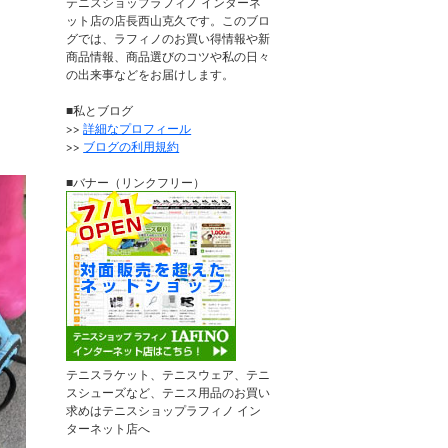
テニスショップラフィノ インターネ
ット店の店長西山克久です。このブロ
グでは、ラフィノのお買い得情報や新
商品情報、商品選びのコツや私の日々
の出来事などをお届けします。
■私とブログ
>>
詳細なプロフィール
>>
ブログの利用規約
■バナー（リンクフリー）
テニスラケット、テニスウェア、テニ
スシューズなど、テニス用品のお買い
求めはテニスショップラフィノ イン
ターネット店へ