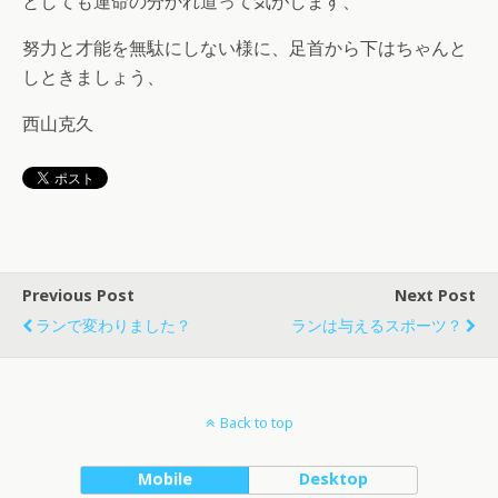
としても運命の分かれ道って気がします、
努力と才能を無駄にしない様に、足首から下はちゃんと
しときましょう、
西山克久
Previous Post
Next Post
ランで変わりました？
ランは与えるスポーツ？
Back to top
Mobile
Desktop