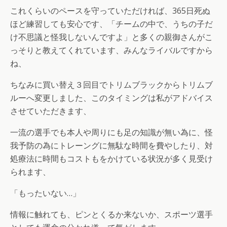
これくらいのペースを守っていただければ、365日死ぬ
ほど練習しても安心です、「チームの中で、うちの子だ
け不思議と怪我しないんですよ」と多くの親御さんがこ
っそりと教えてくれています、みんなライバルですから
ね、
ちなみに買い替え３回目でトリムブラックからトリムブ
ルーへ変更しました、このタイミングは私がアドバイス
させていただきます、
一流の選手でも本人や周りにも足の知識が無い為に、怪
我予防の為にトレーングに無駄な時間を費やしたり、対
処療法に時間もコストもをかけている状況が多く見受け
られます、
「もったいない…」
情報に触れても、ピンとくるか来ないか、スポーツ選手