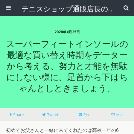
テニスショップ通販店長のブログ＠テニスショップLAFINO 西山克久
2020年4月25日
スーパーフィートインソールの
最適な買い替え時期をデーター
から考える、努力と才能を無駄
にしない様に、足首から下はち
ゃんとしときましょう、
Share
Tweet
Pin
Mail
初めてお父さんと一緒に来てくれたのは高校一年の6