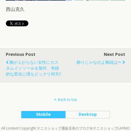
西山克久
Previous Post
Next Post
腕が上がらない女性にカス
飾りじゃなのよ靴紐は〜
タムインソールを製作、奇跡
的な変化に僕もビックリ仰天‼️
Back to top
Mobile
Desktop
All content Copyright テニスショップ通販店長のブログ＠テニスショップLAFINO