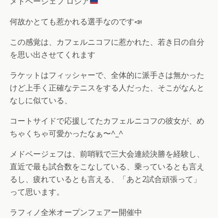
メドベージェフ ロシア
何故かとても惹かれる選手なのです📣
この感覚は、カフェルニコフに惹かれた、若き日の自分
を思い出させてくれます
ラケットはフィッシャーで、全体的に派手さは無かった
けど上手く正確なテニスをする人だった、そこがなんと
なしに似ている、
コートサイドで応援してたカフェルニコフの彼女が、め
ちゃくちゃ可愛かったなぁ〜^_^
メドベージェフは、前哨戦で三大会連続決勝を経験し、
直近で最も試合数をこなしている、乗っているとも言え
るし、疲れているとも言える、「あと2試合頑張って」
って思います。
ラフィノ全米オープンフェアー開催中