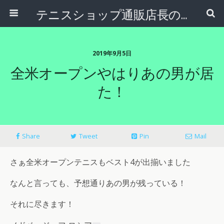
テニスショップ通販店長のブログ＠テニスショップLAFINO 西山克久
2019年9月5日
全米オープンやはりあの男が居
た！
Share
Tweet
Pin
Mail
さぁ全米オープンテニスもベスト4が出揃いました
なんと言っても、予想通りあの男が残っている！
それに尽きます！