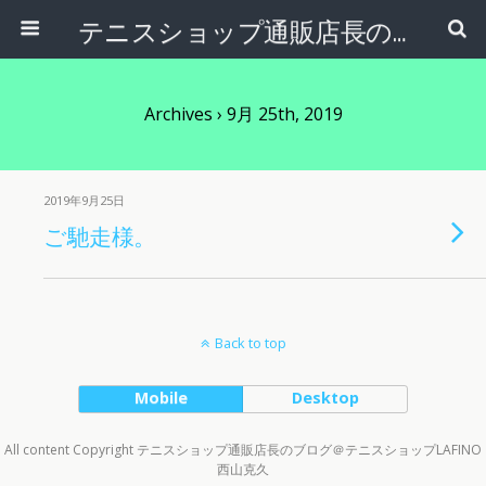
テニスショップ通販店長のブログ＠テニスショップLAFINO 西山克久
Archives › 9月 25th, 2019
2019年9月25日
ご馳走様。
Back to top
Mobile
Desktop
All content Copyright テニスショップ通販店長のブログ＠テニスショップLAFINO
西山克久