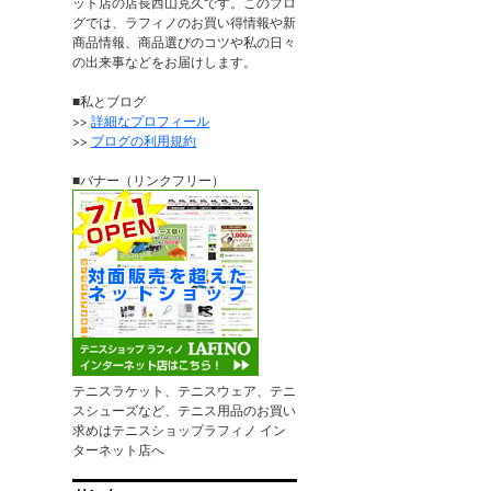
ット店の店長西山克久です。このブロ
グでは、ラフィノのお買い得情報や新
商品情報、商品選びのコツや私の日々
の出来事などをお届けします。
■私とブログ
>>
詳細なプロフィール
>>
ブログの利用規約
■バナー（リンクフリー）
テニスラケット、テニスウェア、テニ
スシューズなど、テニス用品のお買い
求めはテニスショップラフィノ イン
ターネット店へ