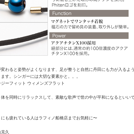
が変わると姿勢がよくなります、足が整うと自然に丹田にも力が入るよ
ります。シンガーには大切な要素かと。。。
ージーフィット ウィメンズフラット
と体を同時にリラックスして、素敵な歌声で世の中が平和になるといい
！
うにも疲れている人はラフィノ船橋店までお気軽に〜
山克久