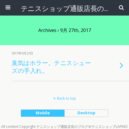
テニスショップ通販店長のブログ＠テニスショップLAFINO 西山克久
Archives › 9月 27th, 2017
2017年9月27日
臭気はホラー。テニスシュー
ズの手入れ。
Back to top
Mobile
Desktop
All content Copyright テニスショップ通販店長のブログ＠テニスショップLAFINO