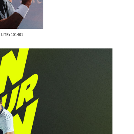
TE) 101491