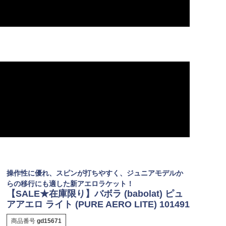
操作性に優れ、スピンが打ちやすく、ジュニアモデルか
らの移行にも適した新アエロラケット！
【SALE★在庫限り】バボラ (babolat) ピュ
アアエロ ライト (PURE AERO LITE) 101491
商品番号
gd15671