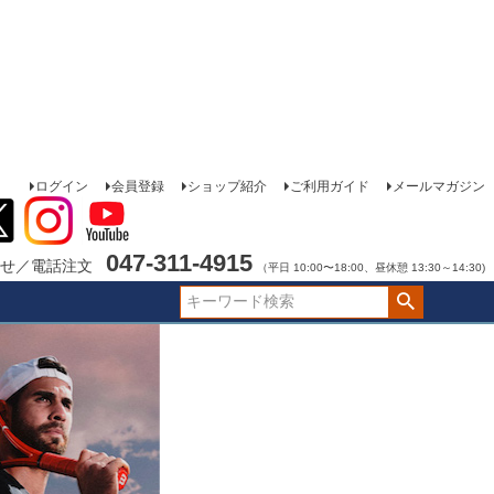
ログイン
会員登録
ショップ紹介
ご利用ガイド
メールマガジン
047-311-4915
せ／電話注文
（平日 10:00〜18:00、昼休憩 13:30～14:30)