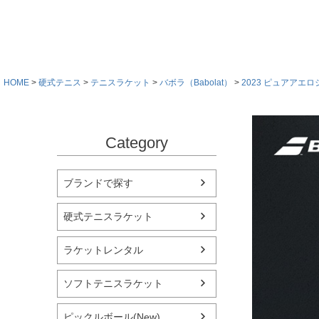
HOME
硬式テニス
テニスラケット
バボラ（Babolat）
2023 ピュアアエ
Category
ブランドで探す
硬式テニスラケット
ラケットレンタル
ソフトテニスラケット
ピックルボール(New)