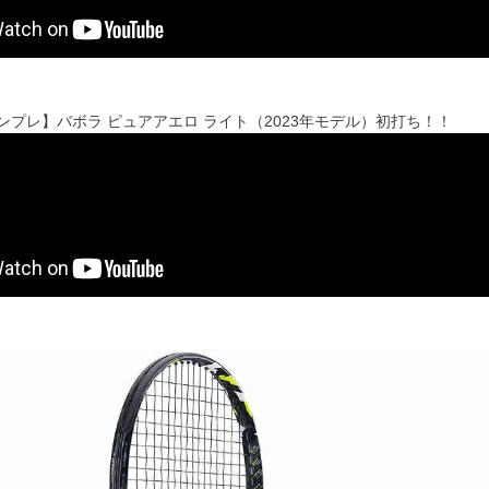
'sインプレ】バボラ ピュアアエロ ライト（2023年モデル）初打ち！！