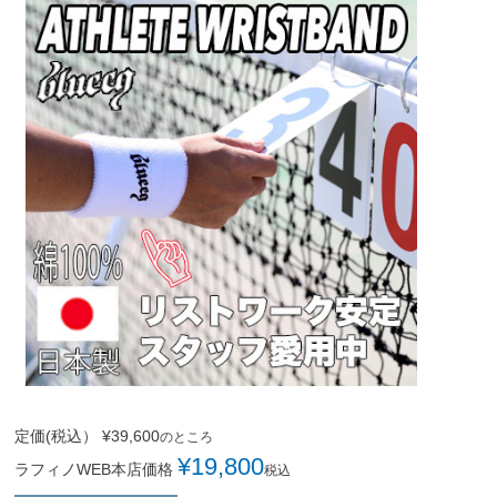
定価(税込）
¥
39,600
のところ
¥
19,800
ラフィノWEB本店価格
税込