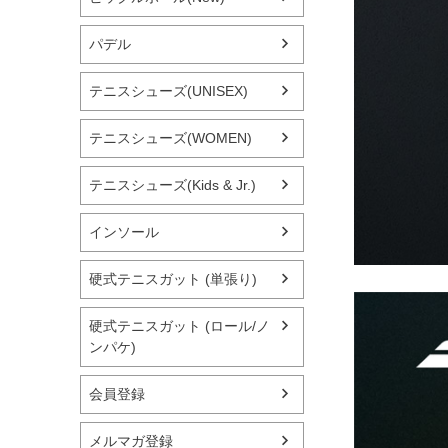
パデル
テニスシューズ(UNISEX)
テニスシューズ(WOMEN)
テニスシューズ(Kids & Jr.)
インソール
硬式テニスガット (単張り)
硬式テニスガット (ロール/ノ
ンパケ)
会員登録
メルマガ登録