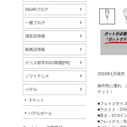
GEARブログ
一磨ブログ
浦安店情報
船橋店情報
テニス留学2022再開[PR]
2023年1月発売
ソフトテニス
操作性に優れ、
パデル
ケット！
ラケット
■フェイスサイズ
■ウエイト：270g
パデルボール
■長さ：27.0イ
■フレックス：RA 