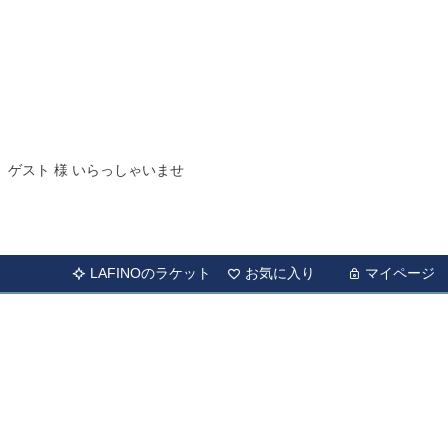
ゲスト 様 いらっしゃいませ
LAFINOのラケット
お気に入り
マイページ