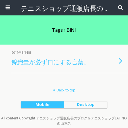
テニスショップ通販店長のブログ＠テニスショップLAFINO 西山克久
Tags › BiNI
2017年5月4日
錦織圭が必ず口にする言葉。
Back to top
Mobile
Desktop
All content Copyright テニスショップ通販店長のブログ＠テニスショップLAFINO
西山克久