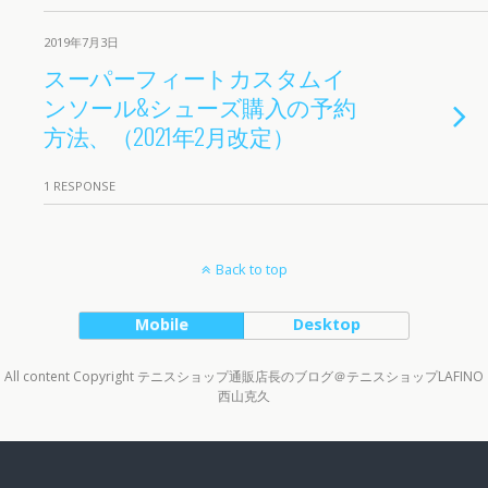
2019年7月3日
スーパーフィートカスタムイ
ンソール&シューズ購入の予約
方法、（2021年2月改定）
1 RESPONSE
Back to top
Mobile
Desktop
All content Copyright テニスショップ通販店長のブログ＠テニスショップLAFINO
西山克久