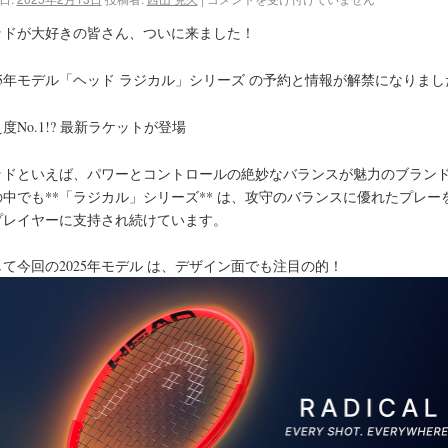
ッドが大好きの皆さん、ついに来ました！
25年モデル「ヘッド ラジカル」シリーズ
の予約と情報が解禁になりまし
え度
No.1!? 最新ラケットが登場
ッドといえば、パワーとコントロールの絶妙なバランスが魅力のブラン
の中でも**「ラジカル」シリーズ** は、攻守のバランスに優れたプレー
プレイヤーに支持され続けています。
して今回の
2025年モデル
は、デザイン面でも注目の的！