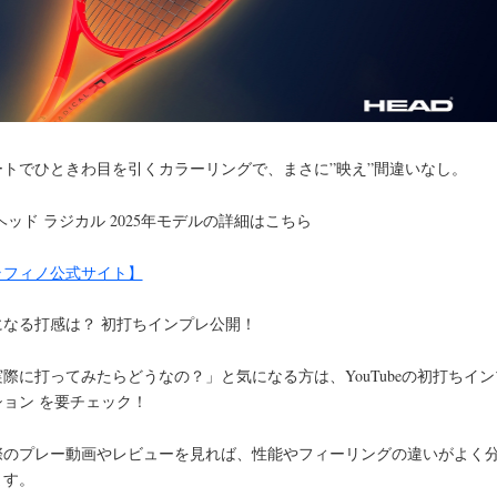
ートでひときわ目を引くカラーリングで、まさに”映え”間違いなし。
ヘッド ラジカル 2025年モデルの詳細はこちら
ラフィノ公式サイト】
になる打感は？
初打ちインプレ公開！
実際に打ってみたらどうなの？」と気になる方は、
YouTubeの初打ちイ
ション
を要チェック！
際のプレー動画やレビューを見れば、性能やフィーリングの違いがよく
ます。