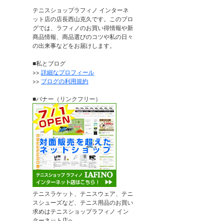
テニスショップラフィノ インターネ
ット店の店長西山克久です。このブロ
グでは、ラフィノのお買い得情報や新
商品情報、商品選びのコツや私の日々
の出来事などをお届けします。
■私とブログ
>>
詳細なプロフィール
>>
ブログの利用規約
■バナー（リンクフリー）
テニスラケット、テニスウェア、テニ
スシューズなど、テニス用品のお買い
求めはテニスショップラフィノ イン
ターネット店へ