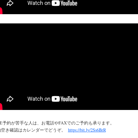
INE予約が苦手な人は、お電話やFAXでのご予約も承ります。
約空き確認はカレンダーでどうぞ。
https://bit.ly/2Ss6BrR