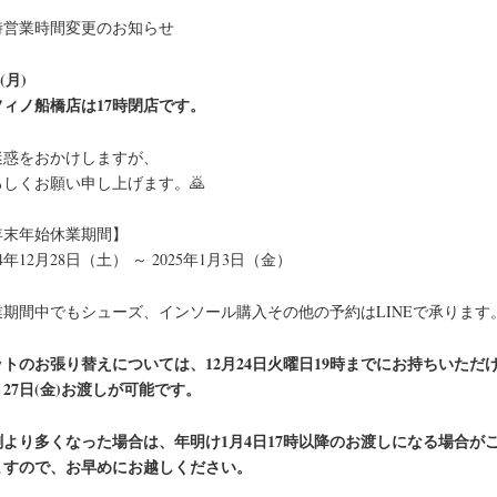
時営業時間変更のお知らせ
9(月)
フィノ船橋店は17時閉店です。
迷惑をおかけしますが、
ろしくお願い申し上げます。🙇
年末年始休業期間】
24年12月28日（土） ～ 2025年1月3日（金）
業期間中でもシューズ、インソール購入その他の予約はLINEで承ります
ットのお張り替えについては、12月24日火曜日19時までにお持ちいただ
27日(金)お渡しが可能です。
測より多くなった場合は、年明け1月4日17時以降のお渡しになる場合が
ますので、お早めにお越しください。