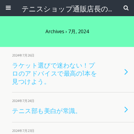
テニスショップ通販店長のブログ＠テニスショップLAFINO 西山克久
Archives › 7月, 2024
2024年7月26日
ラケット選びで迷わない！プ
ロのアドバイスで最高の1本を
見つけよう。
2024年7月24日
テニス部も美白が常識。
2024年7月23日