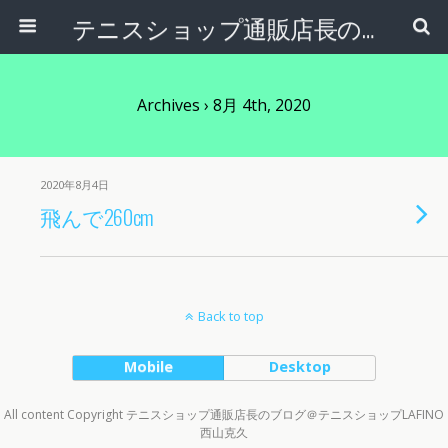
テニスショップ通販店長のブログ＠テニスショップLAFINO 西山克久
Archives › 8月 4th, 2020
2020年8月4日
飛んで260cm
Back to top
Mobile
Desktop
All content Copyright テニスショップ通販店長のブログ＠テニスショップLAFINO
西山克久