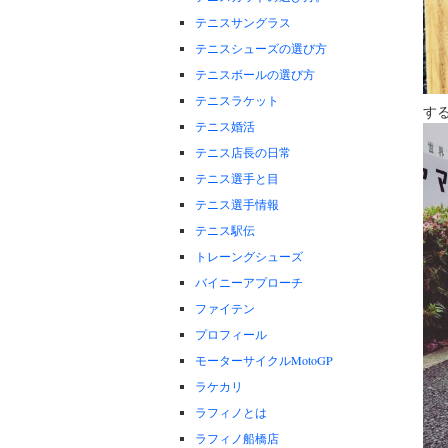
テニスサングラス
テニスシューズの選び方
テニスボールの選び方
テニスラケット
す
テニス婚活
テニス店長の日常
テニス選手と目
テニス選手情報
テニス駅伝
トレーングシューズ
バイニーアプローチ
ファイテン
プロフィール
モーターサイクルMotoGP
ラケカリ
ラフィノとは
ラフィノ船橋店