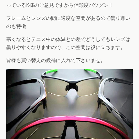
っているK様のご意見ですから信頼度バツグン！
フレームとレンズの間に適度な空間があるので曇り難い
のも特徴
寒くなるとテニス中の体温との差でどうしてもレンズは
曇りやすくなりますので、この空間は役に立ちます。
皆様も買い替えの候補に入れて下さいませ。