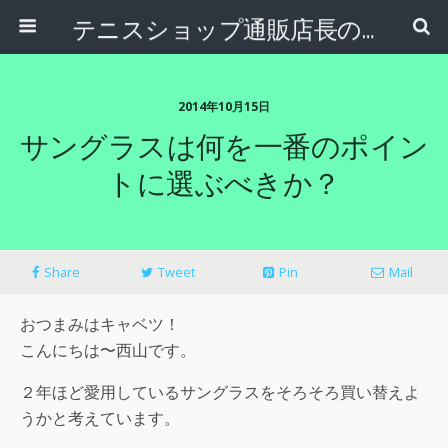
テニスショップ通販店長のブログ＠テニスショップLAFINO 西山克久
2014年10月15日
サングラスは何を一番のポイン
トに選ぶべきか？
Share
Tweet
Pin
Mail
おつまみはキャベツ！
こんにちは〜西山です。
２年ほど愛用しているサングラスをそろそろ買い替えよ
うかと考えています。