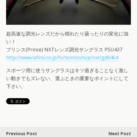
超高速な調光レンズだから晴れたり曇ったりの変化に強
い！
プリンス(Prince) NXTレンズ調光サングラス PSU437
http://www.lafino.co.jp/fs/tennisshop/nxt/gd6464
スポーツ用に使うサングラスはキツ過ぎることなく激し
い動きでもズレない、選ぶときの重要なポイントにして
下さい。
Previous Post
Next Post