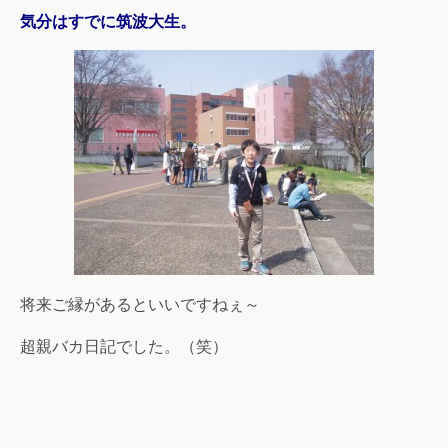
気分はすでに筑波大生。
将来ご縁があるといいですねぇ～
超親バカ日記でした。（笑）