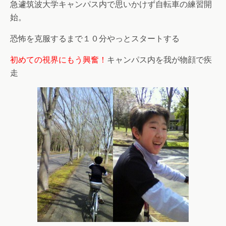
急遽筑波大学キャンパス内で思いかけず自転車の練習開
始。
恐怖を克服するまで１０分やっとスタートする
初めての視界にもう興奮！
キャンパス内を我が物顔で疾
走