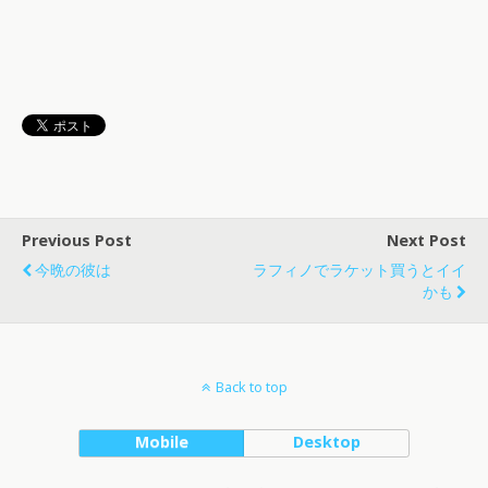
Previous Post
Next Post
今晩の彼は
ラフィノでラケット買うとイイ
かも
Back to top
Mobile
Desktop