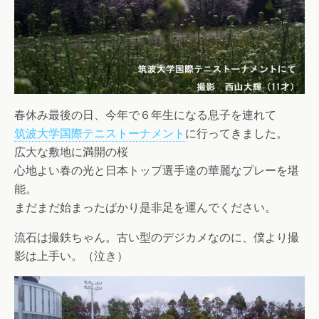
春休み最後の日、今年で６年生になる息子を連れて
筑波大学国際テニストーナメント
に行ってきました。
広大な敷地に満開の桜
心地よい春の光と日本トップ選手達の華麗なプレーを堪
能。
まだまだ始まったばかり是非足を運んでください。
流石は撮鉄ちゃん。古い型のデジカメなのに、僕より撮
影は上手い。（泣き）