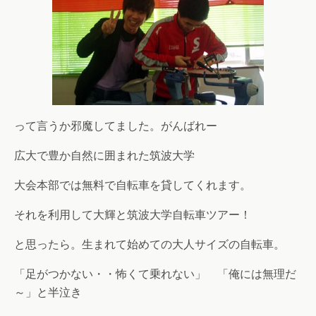
って言うか邪魔してました。がんばれー
広大で豊か自然に囲まれた筑波大学
大会本部では無料で自転車を貸してくれます。
それを利用して大輝と筑波大学自転車ツアー！
と思ったら。生まれて始めての大人サイズの自転車。
「足がつかない・・怖くて乗れない」 「俺には無理だ
～」と半泣き