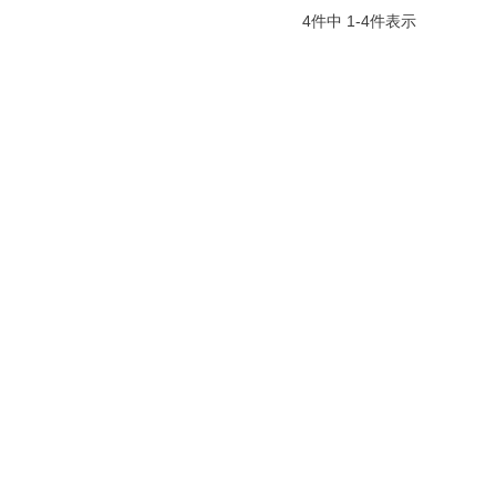
4
件中
1
-
4
件表示