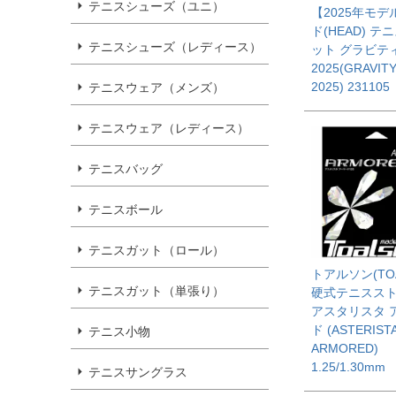
テニスシューズ（ユニ）
【2025年モデ
ド(HEAD) テ
テニスシューズ（レディース）
ット グラビテ
2025(GRAVIT
2025) 231105
テニスウェア（メンズ）
テニスウェア（レディース）
テニスバッグ
テニスボール
テニスガット（ロール）
トアルソン(TOA
テニスガット（単張り）
硬式テニスス
アスタリスタ 
ド (ASTERIST
テニス小物
ARMORED)
1.25/1.30mm
テニスサングラス