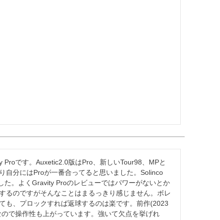
Proです。Auxetic2.0版はPro、新しいTour98、MPと
分にはProが一番合ってると思いました。Solinco 
ました。よくGravity Proのレビューではパワーがないとか
するのですがそんなことはまるっきり感じません。ボレ
も、プロックすれば返球するのは楽です。前作(2023
なので操作性も上がっています。強いて欠点を挙げれ