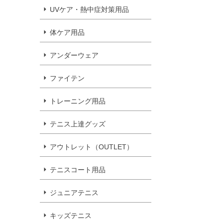
UVケア・熱中症対策用品
体ケア用品
アンダーウェア
ファイテン
トレーニング用品
テニス上達グッズ
アウトレット（OUTLET）
テニスコート用品
ジュニアテニス
キッズテニス