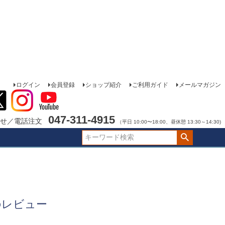
ログイン
会員登録
ショップ紹介
ご利用ガイド
メールマガジン
047-311-4915
せ／電話注文
（平日 10:00〜18:00、昼休憩 13:30～14:30)
のレビュー