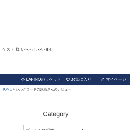
ゲスト 様 いらっしゃいませ
LAFINOのラケット
お気に入り
マイページ
HOME
シルクロードの旅烏さんのレビュー
Category