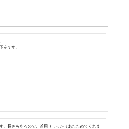


予定です、
す。長さもあるので、首周りしっかりあたためてくれま