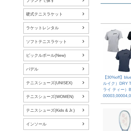
ブランドで探す
硬式テニスラケット
ラケットレンタル
ソフトテニスラケット
ピックルボール(New)
パデル
【30%off】bl
テニスシューズ(UNISEX)
ルイク）DRY 
ライ ティー）B
00003,00004,
テニスシューズ(WOMEN)
テニスシューズ(Kids & Jr.)
インソール