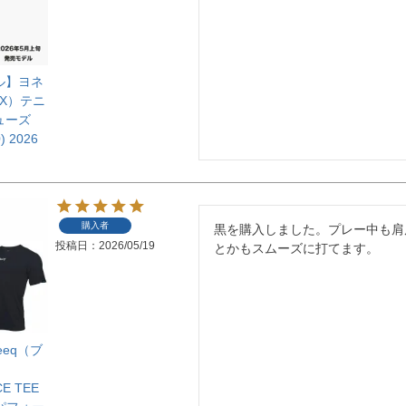
ル】ヨネ
EX）テニ
ューズ
) 2026
購入者
黒を購入しました。プレー中も肩
投稿日
2026/05/19
とかもスムーズに打てます。
ueeq（ブ
E TEE