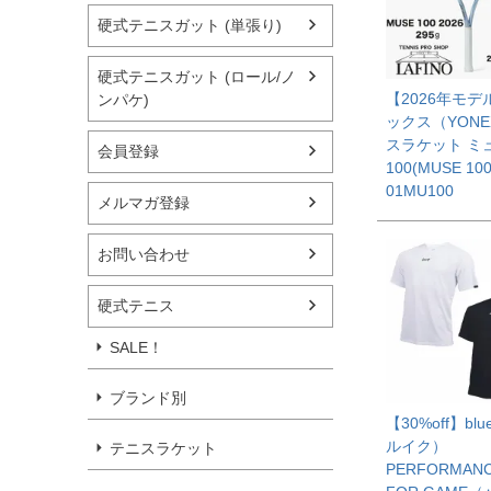
硬式テニスガット (単張り)
硬式テニスガット (ロール/ノ
【2026年モデ
ンパケ)
ックス（YON
スラケット ミ
会員登録
100(MUSE 100
01MU100
メルマガ登録
お問い合わせ
硬式テニス
SALE！
ブランド別
【30%off】bl
ルイク）
テニスラケット
PERFORMANC