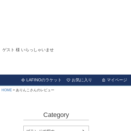
ゲスト 様 いらっしゃいませ
LAFINOのラケット
お気に入り
マイページ
HOME
ありんこさんのレビュー
Category