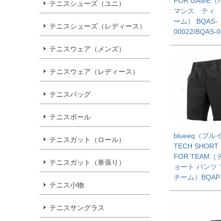
FOR GAME
テニスシューズ（ユニ）
マンス ティ 
ーム） BQAS-
テニスシューズ（レディース）
00022/BQAS-0
テニスウェア（メンズ）
テニスウェア（レディース）
テニスバッグ
テニスボール
blueeq（ブル
テニスガット（ロール）
TECH SHORT
FOR TEAM（
テニスガット（単張り）
ョート パンツ
チーム）BQAP-
テニス小物
テニスサングラス