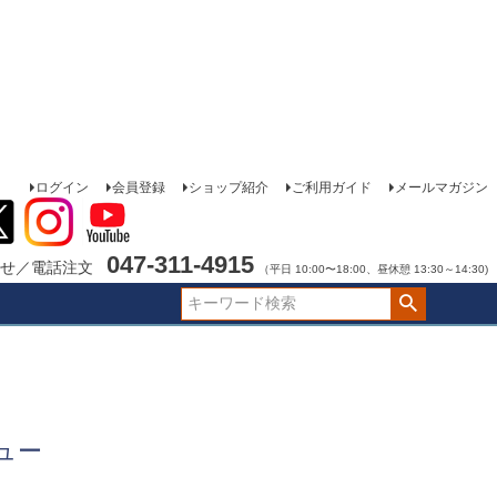
ログイン
会員登録
ショップ紹介
ご利用ガイド
メールマガジン
047-311-4915
せ／電話注文
（平日 10:00〜18:00、昼休憩 13:30～14:30)
ュー