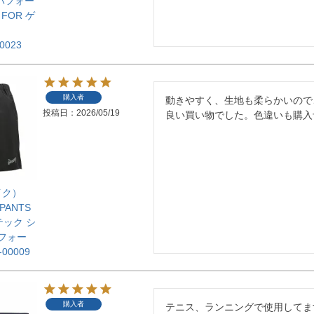
（パフォー
FOR ゲ
0023
購入者
動きやすく、生地も柔らかいので、
投稿日
2026/05/19
良い買い物でした。色違いも購入
イク）
 PANTS
テック シ
 フォー
00009
購入者
テニス、ランニングで使用してま