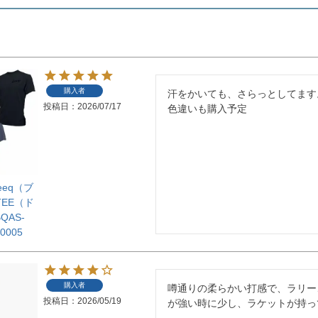
購入者
汗をかいても、さらっとしてます。
投稿日
2026/07/17
色違いも購入予定
ueeq（ブ
TEE（ド
QAS-
00005
購入者
噂通りの柔らかい打感で、ラリー
投稿日
2026/05/19
が強い時に少し、ラケットが持っ