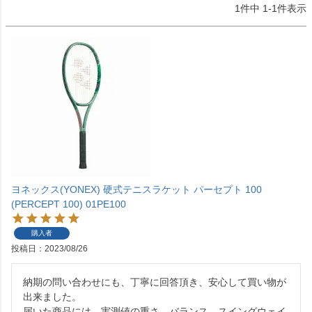
1
件中
1
-
1
件表示
ヨネックス(YONEX) 硬式テニスラケット パーセプト 100
(PERCEPT 100) 01PE100
購入者
投稿日
2023/08/26
納期の問い合わせにも、丁寧に回答頂き、安心して買い物が
出来ました。

届いた商品には、実測値の重さ、バランス、スイングウェイ