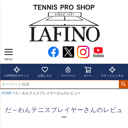
MENU
LAFINOのラケット
お気に入り
マイページ
カート
ラケットレンタル
HOME
だ～わんテニスプレイヤーさんのレビュー
だ～わんテニスプレイヤーさんのレビュ
ー