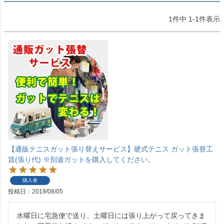
1
件中
1
-
1
件表示
【通販テニスガット張り替えサービス】硬式テニス ガット張替工
賃(張り代) ※別途ガットを購入してください。
購入者
投稿日
2019/08/05
水曜日に宅急便で送り、土曜日には張り上がって戻ってきま