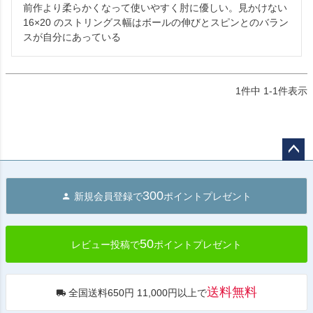
前作より柔らかくなって使いやすく肘に優しい。見かけない
16×20 のストリングス幅はボールの伸びとスピンとのバラン
スが自分にあっている
1
件中
1
-
1
件表示
ペー
ジト
300
新規会員登録で
ポイントプレゼント
ップ
へ
50
レビュー投稿で
ポイントプレゼント
送料無料
全国送料650円 11,000円以上で