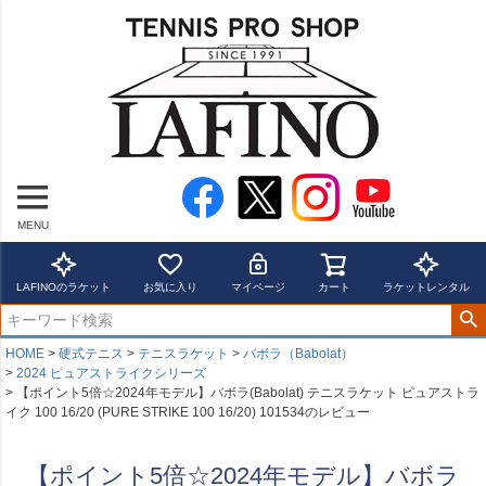
MENU
LAFINOのラケット
お気に入り
マイページ
カート
ラケットレンタル
HOME
硬式テニス
テニスラケット
バボラ（Babolat）
2024 ピュアストライクシリーズ
【ポイント5倍☆2024年モデル】バボラ(Babolat) テニスラケット ピュアストラ
イク 100 16/20 (PURE STRIKE 100 16/20) 101534のレビュー
【ポイント5倍☆2024年モデル】バボラ