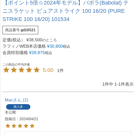
【ポイント5倍☆2024年モデル】バボラ(Babolat) テ
ニスラケット ピュアストライク 100 16/20 (PURE
STRIKE 100 16/20) 101534
商品番号
gd16521
定価(税込）
¥
38,500
のところ
ラフィノWEB本店価格
¥
30,800
税込
会員特別価格
¥
28,875
税込
5.00
1
1
件中
1
-
1
件表示
Mac
2
購入者
非公開
投稿日
2024/04/21