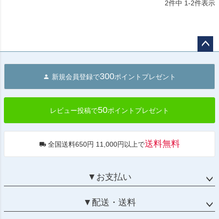
2
件中
1
-
2
件表示
ペー
ジト
300
新規会員登録で
ポイントプレゼント
ップ
へ
50
レビュー投稿で
ポイントプレゼント
送料無料
全国送料650円 11,000円以上で
▼お支払い
▼配送・送料