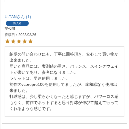
U-TAN
1
購入者
非公開
投稿日
2023/08/26
納期の問い合わせにも、丁寧に回答頂き、安心して買い物が
出来ました。

届いた商品には、実測値の重さ、バランス、スイングウェイ
トが書いてあり、参考になりました。

ラケットは、早速使用しました。

前作のvcorepro100を使用してましたが、違和感なく使用出
来ました。

打球感は、少し柔らかくなったと感じますが、パワーロス感
もなく、前作でネットすると思う打球が伸びて超えて行って
くれるような感じです。