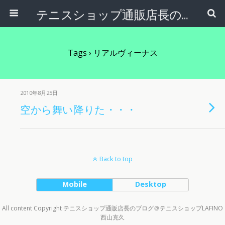
テニスショップ通販店長のブログ＠テニスショップLAFINO 西山克久
Tags › リアルヴィーナス
2010年8月25日
空から舞い降りた・・・
Back to top
Mobile
Desktop
All content Copyright テニスショップ通販店長のブログ＠テニスショップLAFINO
西山克久