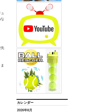
ジュ
ねな
優先
きま
カレンダー
2026年8月