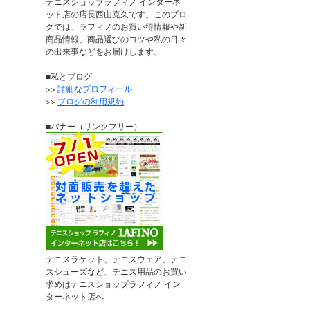
テニスショップラフィノ インターネ
ット店の店長西山克久です。このブロ
グでは、ラフィノのお買い得情報や新
商品情報、商品選びのコツや私の日々
の出来事などをお届けします。
■私とブログ
>>
詳細なプロフィール
>>
ブログの利用規約
■バナー（リンクフリー）
テニスラケット、テニスウェア、テニ
スシューズなど、テニス用品のお買い
求めはテニスショップラフィノ イン
ターネット店へ