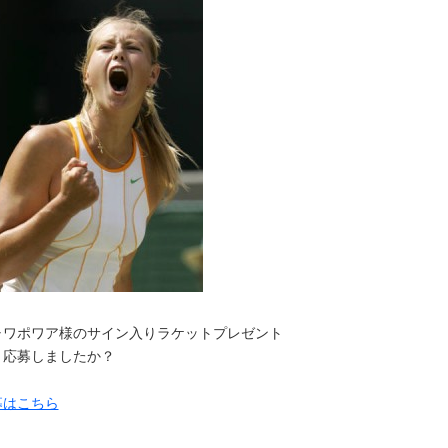
ャワポワア様のサイン入りラケットプレゼント
う応募しましたか？
募はこちら