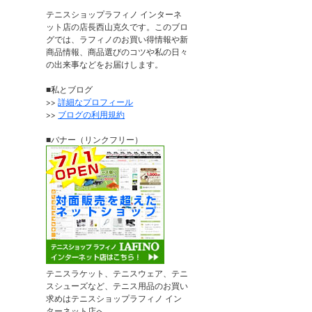
テニスショップラフィノ インターネ
ット店の店長西山克久です。このブロ
グでは、ラフィノのお買い得情報や新
商品情報、商品選びのコツや私の日々
の出来事などをお届けします。
■私とブログ
>>
詳細なプロフィール
>>
ブログの利用規約
■バナー（リンクフリー）
テニスラケット、テニスウェア、テニ
スシューズなど、テニス用品のお買い
求めはテニスショップラフィノ イン
ターネット店へ