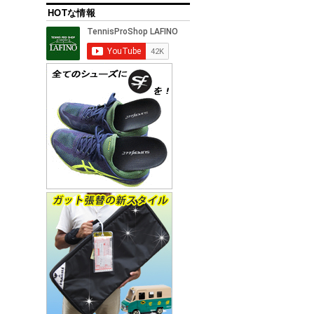
HOTな情報
。
う