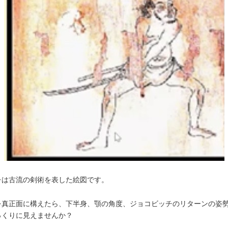
レは古流の剣術を表した絵図です。
を真正面に構えたら、下半身、顎の角度、ジョコビッチのリターンの姿
っくりに見えませんか？