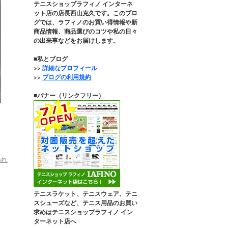
テニスショップラフィノ インターネ
ット店の店長西山克久です。このブロ
グでは、ラフィノのお買い得情報や新
商品情報、商品選びのコツや私の日々
の出来事などをお届けします。
■私とブログ
>>
詳細なプロフィール
>>
ブログの利用規約
■バナー（リンクフリー）
われ
テニスラケット、テニスウェア、テニ
スシューズなど、テニス用品のお買い
求めはテニスショップラフィノ イン
ターネット店へ