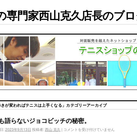
専門家西山克久店長のブログ
歩きが変わればテニスは上手くなる
」カテゴリーアーカイブ
も語らないジョコビッチの秘密。
日:
2023年9月13日
投稿者:
西山 克久
|
コメントを受け付けていません