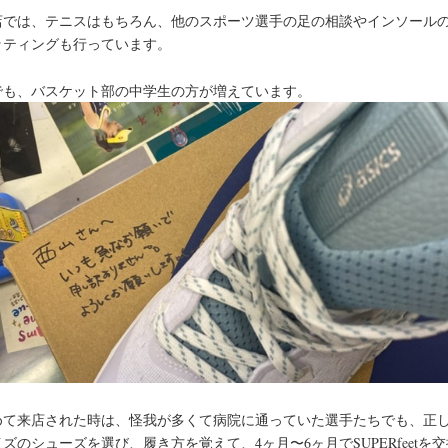
店では、テニスはもちろん、他のスポーツ選手の足の相談やインソール
ッティングも行っています。
でも、バスケット部の中学生の方が増えています。
めて来店された時は、怪我が多くて病院に通っていた選手たちでも、正
ズのシューズを選び、履き方を覚えて、4ヶ月〜6ヶ月でSUPERfeetを