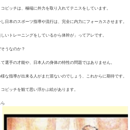
ョコビッチは、極端に外力を取り入れてテニスをしています。
かし日本のスポーツ指導や流行は、完全に内力にフォーカスさせます。
厳しいトレーニングをしているから体幹が」ってアレです。
ぜそうなのか？
して選手の才能や、日本人の身体の特性の問題ではありません。
の様な指導が出来る人がまだ居ないのでしょう、これからに期待です。
ョコビッチを観て思い浮かぶ絵があります。
ちら