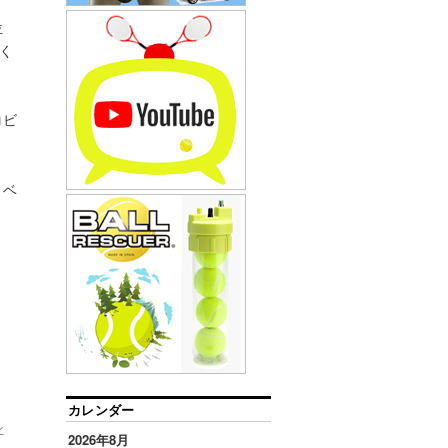
位
く
コビ
リベ
カレンダー
ン
2026年8月