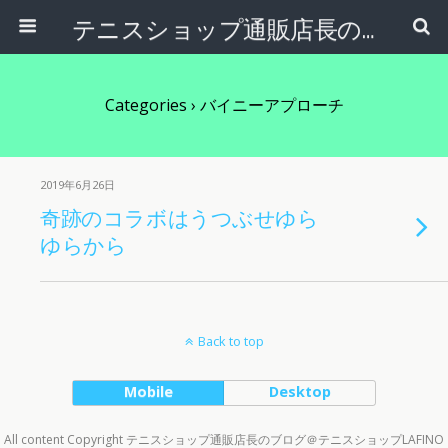
テニスショップ通販店長のブログ＠テニスショップLAFINO 西山克久
Categories ›
バイニーアプローチ
2019年6月26日
奇跡のコラボはうつぶせゆら
ゆらから
Back to top
Mobile
Desktop
All content Copyright テニスショップ通販店長のブログ＠テニスショップLAFINO