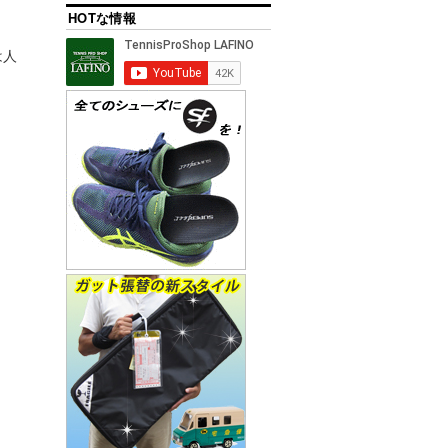
HOTな情報
は人