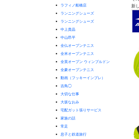
ラフィノ船橋店
新
ランニングシューズ
ランニングシューズ
中上貴晶
中山昂平
全仏オープンテニス
全米オープンテニス
全英オープン ウィンブルドン
全豪オープンテニス
動画（フッキーインプレ）
吉鳥◯
大切な仕事
大坂なおみ
宅配ガット張りサービス
家族の話
常足
息子と鉄道旅行