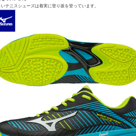
しいテニスシューズは着実に登り坂を登っています。