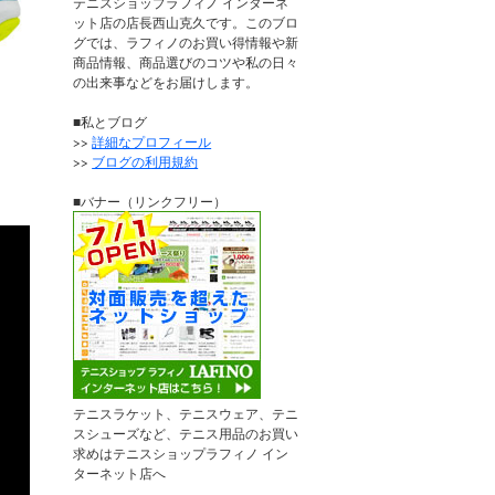
テニスショップラフィノ インターネ
ット店の店長西山克久です。このブロ
グでは、ラフィノのお買い得情報や新
商品情報、商品選びのコツや私の日々
の出来事などをお届けします。
■私とブログ
>>
詳細なプロフィール
>>
ブログの利用規約
■バナー（リンクフリー）
テニスラケット、テニスウェア、テニ
スシューズなど、テニス用品のお買い
求めはテニスショップラフィノ イン
ターネット店へ