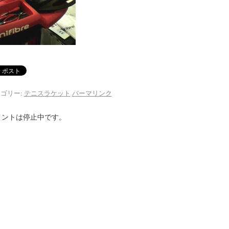
ゴリー:
テニスラケット
パーマリンク
メントは停止中です。