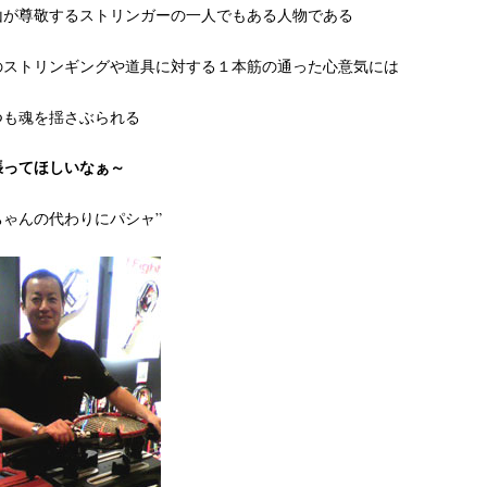
山が尊敬するストリンガーの一人でもある人物である
のストリンギングや道具に対する１本筋の通った心意気には
つも魂を揺さぶられる
張ってほしいなぁ～
ちゃんの代わりにパシャ”