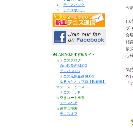
＞
テニスバック
今
＞
テニスボール
1
ブ
会
相
緊
★LAFINOおすすめサイト
心
☆テニスブログ
西山店長のBLOG
気
アロハBLOG
WT
テニス元気企画BLOG
ゆるっとオキブロ【軟庭魂】
「テ
☆テニスニュース
テニス．ＪＰ
☆空きコート検索
テニスベア
☆練習会検索
テニスオフ