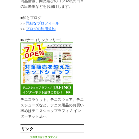
商品情報、商品選びのコツや私の日々
の出来事などをお届けします。
■私とブログ
>>
詳細なプロフィール
>>
ブログの利用規約
■バナー（リンクフリー）
テニスラケット、テニスウェア、テニ
スシューズなど、テニス用品のお買い
求めはテニスショップラフィノ イン
ターネット店へ
リンク