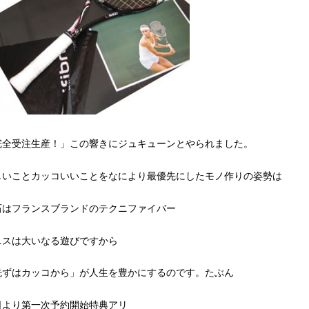
完全受注生産！」この響きにジュキューンとやられました。
しいことカッコいいことをなにより最優先にしたモノ作りの姿勢は
石はフランスブランドのテクニファイバー
ニスは大いなる遊びですから
先ずはカッコから」が人生を豊かにするのです。たぶん
日より第一次予約開始特典アリ