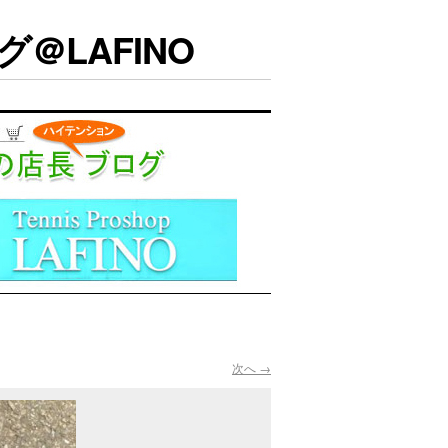
＠LAFINO
次へ →