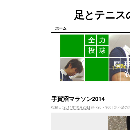
足とテニスの
ホーム
手賀沼マラソン2014
投稿日:
2014年10月26日
@
720 × 960
|
水不足の