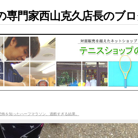
専門家西山克久店長のブログ
恐怖を知ったハーフマラソン、過酷すぎる結果。